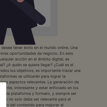
e desee tener éxito en el mundo online. Una
ayores oportunidades de negocio. En este
alquier acción en el ámbito digital, es
al? ¿A quién se quiere llegar? ¿Cuál es el
idos los objetivos, es importante trazar una
taformas se utilizarán para lograr la
 otros aspectos relevantes. La generación de
levante, interesante y estar enfocado en los
 cada plataforma y formato, y siempre ser
nido no solo debe ser relevante para el
ación del contenido para mejorar el