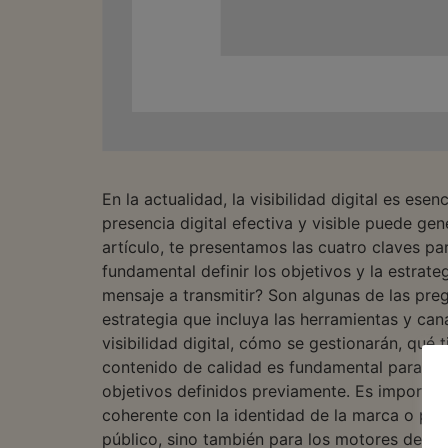
En la actualidad, la visibilidad digital es e
presencia digital efectiva y visible puede g
artículo, te presentamos las cuatro claves par
fundamental definir los objetivos y la estrate
mensaje a transmitir? Son algunas de las pre
estrategia que incluya las herramientas y cana
visibilidad digital, cómo se gestionarán, qué
contenido de calidad es fundamental para tene
objetivos definidos previamente. Es importan
coherente con la identidad de la marca o pro
público, sino también para los motores de bús