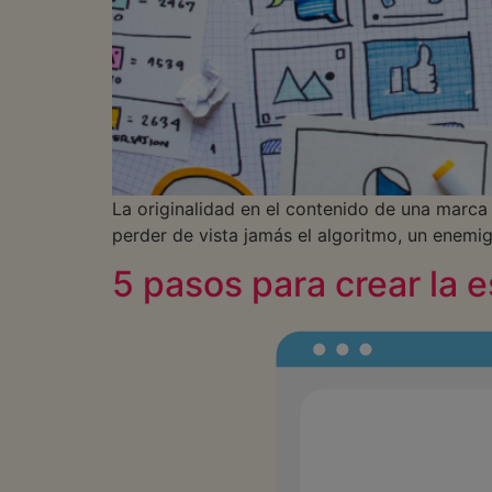
La originalidad en el contenido de una marca 
perder de vista jamás el algoritmo, un enem
5 pasos para crear la 