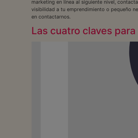
marketing en línea al siguiente nivel, contac
visibilidad a tu emprendimiento o pequeño neg
en contactarnos.
Las cuatro claves para l