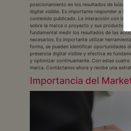
posicionamiento en los resultados de búsqued
digital visible. Es importante responder a lo
contenido publicado. La interacción con la a
sobre la marca o proyecto y sus productos o se
fundamental medir los resultados de las acci
necesarios. Es importante utilizar herramienta
forma, se pueden identificar oportunidades de
presencia digital visible y efectiva es fundam
y optimizar continuamente. Con estas cuatro c
marca. Contáctanos ahora y recibe una estra
Importancia del Market