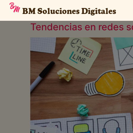
Autor:
. .
BM Soluciones Digitales
Tendencias en redes s